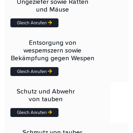
Ungeziefer sowie Ratten
und Mäuse
Gleich Anrufen
Entsorgung von
wespemszern sowie
Bekämpfung gegen Wespen
Gleich Anrufen
Schutz und Abwehr
von tauben
Gleich Anrufen
Schmutz von tauber