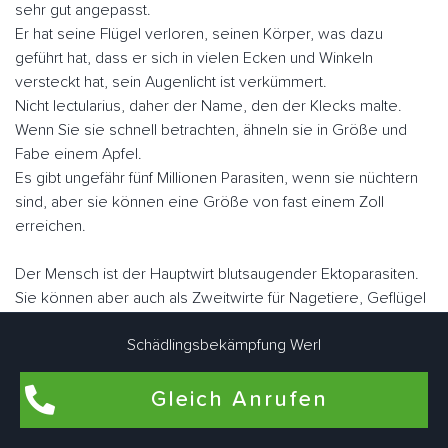
sehr gut angepasst.
Er hat seine Flügel verloren, seinen Körper, was dazu
geführt hat, dass er sich in vielen Ecken und Winkeln
versteckt hat, sein Augenlicht ist verkümmert.
Nicht lectularius, daher der Name, den der Klecks malte.
Wenn Sie sie schnell betrachten, ähneln sie in Größe und
Fabe einem Apfel.
Es gibt ungefähr fünf Millionen Parasiten, wenn sie nüchtern
sind, aber sie können eine Größe von fast einem Zoll
erreichen.
Der Mensch ist der Hauptwirt blutsaugender Ektoparasiten.
Sie können aber auch als Zweitwirte für Nagetiere, Geflügel
oder zu Konservierungszwecken genutzt werden.
Schädlingsbekämpfung Werl
Im Gegensatz zu vielen anderen Schädlingen können sie
fliegen.
Sie "laufen" jedoch sehr schnell. Werl Blumenthaler
Gleich Anrufen
Schädlingsbekämpfungsexperten arbeiten eng zusammen,
um Bettwanzen bedarfsgerecht individuell zu bekämpfen.