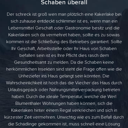
Schaben überall
Der schreck ist groß wen man plötzlich eine Kakerlake bei
sich zuhause entdeckt schlimmer ist es, wenn man ein
Lebensmittel Geschäft oder Gastronomie besitz und die
Kakerlaken sich da vermehret haben, sollte es zu sowas
kommen ist die Schließung des Betriebes garantiert. Sollte
Ihr Geschäft, Arbeitsstelle oder Ihr Haus von Schaben
befallen sein ist es Ihre Pflicht dies rasch dem
Gesundheitsamt zu melden. Da die Schaben keine
herkömmlichen Insekten sind steht die Frage offen wie die
Unheziefer ins Haus gelangt sein könnten. Die
Wahrscheinlichkeit ist hoch das die Viecher das Haus durch
Urlaubsgepäck oder Nahrungsmittelverpackung betreten
haben. Durch die ideale Temperatur, welche die Werl
Blumenthaler Wohnungen haben können, sich die
Kakerlaken hinter einem Regal verkriechen und sich in
kürzester Zeit vermehren. Unwichtig wie es zum Befall durch
die Schädlinge gekommen ist, muss schnell eine Lösung