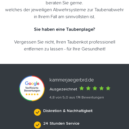
beraten Sie gerne.
welches der jeweiligen Abwehrsysteme zur Taubenabwehr
in Ihrem Fall am sinnvollsten ist.
Sie haben eine Taubenplage?
Vergessen Sie nicht, Ihren Taubenkot professionell
entfernen zu lassen - für Ihre Gesundheit!
kammerjaegerbrd.de
Ausgezeichnet
4,8 von 5,0 aus 174 Bewertungen
Diskretion & Nachhaltigkeit
24 Stunden Service