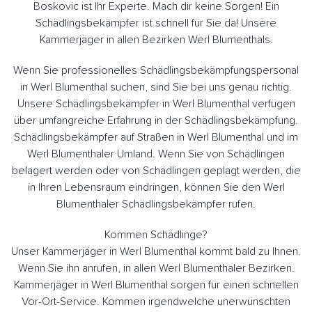
Boskovic ist Ihr Experte. Mach dir keine Sorgen! Ein
Schädlingsbekämpfer ist schnell für Sie da! Unsere
Kammerjäger in allen Bezirken Werl Blumenthals.
Wenn Sie professionelles Schädlingsbekämpfungspersonal
in Werl Blumenthal suchen, sind Sie bei uns genau richtig.
Unsere Schädlingsbekämpfer in Werl Blumenthal verfügen
über umfangreiche Erfahrung in der Schädlingsbekämpfung.
Schädlingsbekämpfer auf Straßen in Werl Blumenthal und im
Werl Blumenthaler Umland. Wenn Sie von Schädlingen
belagert werden oder von Schädlingen geplagt werden, die
in Ihren Lebensraum eindringen, können Sie den Werl
Blumenthaler Schädlingsbekämpfer rufen.
Kommen Schädlinge?
Unser Kammerjäger in Werl Blumenthal kommt bald zu Ihnen.
Wenn Sie ihn anrufen, in allen Werl Blumenthaler Bezirken.
Kammerjäger in Werl Blumenthal sorgen für einen schnellen
Vor-Ort-Service. Kommen irgendwelche unerwünschten