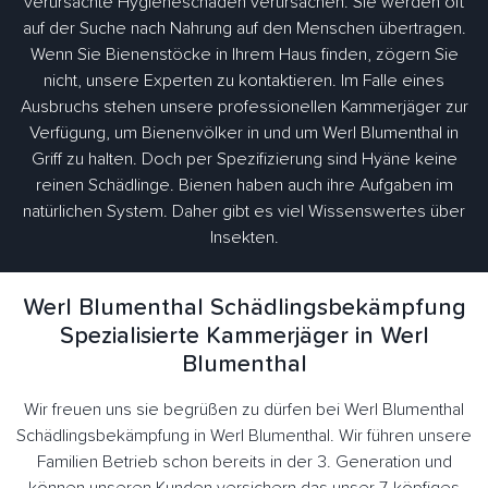
verursachte Hygieneschäden verursachen. Sie werden oft
auf der Suche nach Nahrung auf den Menschen übertragen.
Wenn Sie Bienenstöcke in Ihrem Haus finden, zögern Sie
nicht, unsere Experten zu kontaktieren. Im Falle eines
Ausbruchs stehen unsere professionellen Kammerjäger zur
Verfügung, um Bienenvölker in und um Werl Blumenthal in
Griff zu halten. Doch per Spezifizierung sind Hyäne keine
reinen Schädlinge. Bienen haben auch ihre Aufgaben im
natürlichen System. Daher gibt es viel Wissenswertes über
Insekten.
Werl Blumenthal Schädlingsbekämpfung
Spezialisierte Kammerjäger in Werl
Blumenthal
Wir freuen uns sie begrüßen zu dürfen bei Werl Blumenthal
Schädlingsbekämpfung in Werl Blumenthal. Wir führen unsere
Familien Betrieb schon bereits in der 3. Generation und