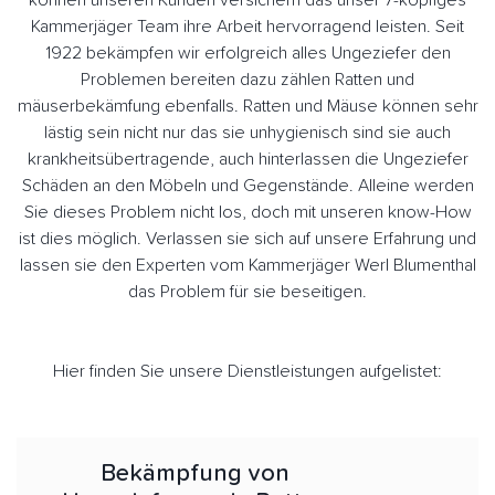
können unseren Kunden versichern das unser 7-köpfiges
Kammerjäger Team ihre Arbeit hervorragend leisten. Seit
1922 bekämpfen wir erfolgreich alles Ungeziefer den
Problemen bereiten dazu zählen Ratten und
mäuserbekämfung ebenfalls. Ratten und Mäuse können sehr
lästig sein nicht nur das sie unhygienisch sind sie auch
krankheitsübertragende, auch hinterlassen die Ungeziefer
Schäden an den Möbeln und Gegenstände. Alleine werden
Sie dieses Problem nicht los, doch mit unseren know-How
ist dies möglich. Verlassen sie sich auf unsere Erfahrung und
lassen sie den Experten vom Kammerjäger Werl Blumenthal
das Problem für sie beseitigen.
Hier finden Sie unsere Dienstleistungen aufgelistet:
Bekämpfung von