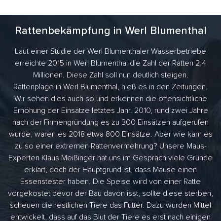
Rattenbekämpfung in Werl Blumenthal
Laut einer Studie der Werl Blumenthaler Wasserbetriebe
erreichte 2015 in Werl Blumenthal die Zahl der Ratten 2,4
Millionen. Diese Zahl soll nun deutlich steigen.
Rattenplage in Werl Blumenthal, hieß es in den Zeitungen.
Wir sehen dies auch so und erkennen die offensichtliche
Erhöhung der Einsätze letztes Jahr. 2010, rund zwei Jahre
nach der Firmengründung es zu 300 Einsätzen aufgerufen
wurde, waren es 2018 etwa 800 Einsätze. Aber wie kam es
zu so einer extremen Rattenvermehrung? Unsere Maus-
Experten Klaus Meißinger hat uns im Gespräch viele Gründe
erklärt, doch der Hauptgrund ist, dass Mäuse einen
Essenstester haben. Die Speise wird von einer Ratte
vorgekostet bevor der Bau davon isst, sollte diese sterben,
scheuen die restlichen Tiere das Futter. Dazu wurden Mittel
entwickelt, dass auf das Blut der Tiere es erst nach einigen