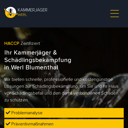
KAMMERJÄGER
WERL
HACCP
Zertifiziert
Ihr Kammerjäger &
Schädlingsbekämpfung
in Werl Blumenthal
Wir bieten schnelle, professionelle und kostengünstige
Lösungen zur Schädlingsbekämpfung, um Sie und Ihr Haus
vor Schädlingsbefall und den damit verbundenen Schäden
zu schützen.
Problemanalyse
Präventivmaßnahmen