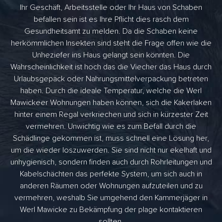
Ihr Geschäft, Arbeitsstelle oder Ihr Haus von Schaben
befallen sein ist es Ihre Pflicht dies rasch dem
Gesundheitsamt zu melden. Da die Schaben keine
herkömmlichen Insekten sind steht die Frage offen wie die
Unheziefer ins Haus gelangt sein könnten. Die
Wahrscheinlichkeit ist hoch das die Viecher das Haus durch
Urlaubsgepäck oder Nahrungsmittelverpackung betreten
haben. Durch die ideale Temperatur, welche die Werl
Mawickeer Wohnungen haben können, sich die Kakerlaken
hinter einem Regal verkriechen und sich in kürzester Zeit
vermehren. Unwichtig wie es zum Befall durch die
Schädlinge gekommen ist, muss schnell eine Lösung her,
um die wieder loszuwerden. Sie sind nicht nur ekelhaft und
unhygienisch, sondern finden auch durch Rohrleitungen und
Kabelschächten das perfekte System, um sich auch in
anderen Räumen oder Wohnungen aufzuteilen und zu
vermehren, weshalb Sie umgehend den Kammerjäger in
Werl Mawicke zu Bekämpfung der plage kontaktieren
sollten.