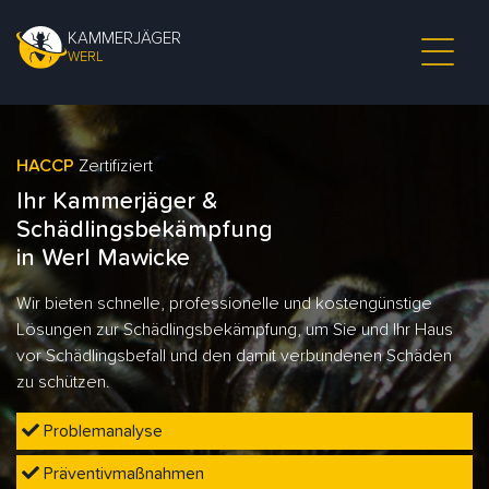
KAMMERJÄGER
WERL
HACCP
Zertifiziert
Ihr Kammerjäger &
Schädlingsbekämpfung
in Werl Mawicke
Wir bieten schnelle, professionelle und kostengünstige
Lösungen zur Schädlingsbekämpfung, um Sie und Ihr Haus
vor Schädlingsbefall und den damit verbundenen Schäden
zu schützen.
Problemanalyse
Präventivmaßnahmen