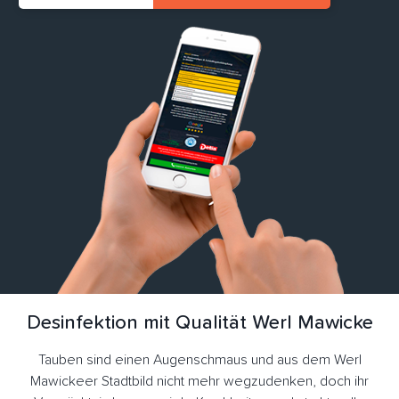
Desinfektion mit Qualität Werl Mawicke
Tauben sind einen Augenschmaus und aus dem Werl
Mawickeer Stadtbild nicht mehr wegzudenken, doch ihr