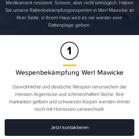
Medikament resistent. Schwer, aber nicht unmöglich. Haben
Sie unsere Rattenbekämpfungsexperten in Werl Mawicke an
Ihrer Seite, in Ihrem Haus wird es nie wieder eine
Rattenplage geben.
Wespenbekämpfung Werl Mawicke
Gewöhnliche und deutsche Wespen verursachen die
meisten Ärgernisse und schmerzhaften Stiche. Ihre
markanten gelben und schwarzen Körper werden immer
noch mit Hornissen verwechselt.
Jetzt kontaktieren