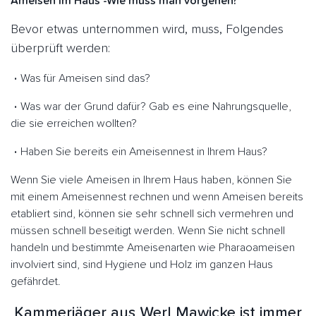
Ameisen im Haus -Wie muss man vorgehen?
Bevor etwas unternommen wird, muss, Folgendes
überprüft werden:
Was für Ameisen sind das?
Was war der Grund dafür? Gab es eine Nahrungsquelle,
die sie erreichen wollten?
Haben Sie bereits ein Ameisennest in Ihrem Haus?
Wenn Sie viele Ameisen in Ihrem Haus haben, können Sie
mit einem Ameisennest rechnen und wenn Ameisen bereits
etabliert sind, können sie sehr schnell sich vermehren und
müssen schnell beseitigt werden. Wenn Sie nicht schnell
handeln und bestimmte Ameisenarten wie Pharaoameisen
involviert sind, sind Hygiene und Holz im ganzen Haus
gefährdet.
Kammerjäger aus Werl Mawicke ist immer