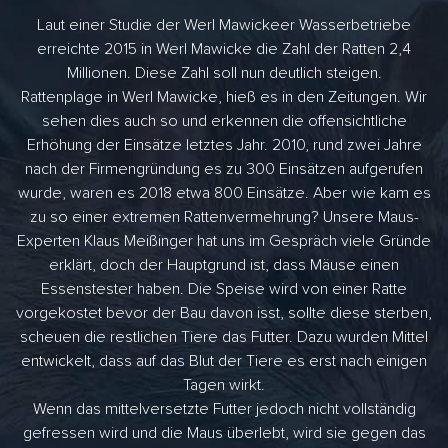
Laut einer Studie der Werl Mawickeer Wasserbetriebe
erreichte 2015 in Werl Mawicke die Zahl der Ratten 2,4
Millionen. Diese Zahl soll nun deutlich steigen.
Rattenplage in Werl Mawicke, hieß es in den Zeitungen. Wir
sehen dies auch so und erkennen die offensichtliche
Erhöhung der Einsätze letztes Jahr. 2010, rund zwei Jahre
nach der Firmengründung es zu 300 Einsätzen aufgerufen
wurde, waren es 2018 etwa 800 Einsätze. Aber wie kam es
zu so einer extremen Rattenvermehrung? Unsere Maus-
Experten Klaus Meißinger hat uns im Gespräch viele Gründe
erklärt, doch der Hauptgrund ist, dass Mäuse einen
Essenstester haben. Die Speise wird von einer Ratte
vorgekostet bevor der Bau davon isst, sollte diese sterben,
scheuen die restlichen Tiere das Futter. Dazu wurden Mittel
entwickelt, dass auf das Blut der Tiere es erst nach einigen
Tagen wirkt.
Wenn das mittelversetzte Futter jedoch nicht vollständig
gefressen wird und die Maus überlebt, wird sie gegen das