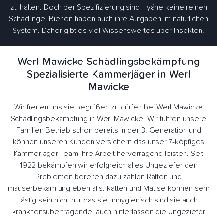
zu halten. Doch per Spezifizierung sind Hyäne keine reinen
Schädlinge. Bienen haben auch ihre Aufgaben im natürlichen
System. Daher gibt es viel Wissenswertes über Insekten.
Werl Mawicke Schädlingsbekämpfung
Spezialisierte Kammerjäger in Werl
Mawicke
Wir freuen uns sie begrüßen zu dürfen bei Werl Mawicke
Schädlingsbekämpfung in Werl Mawicke. Wir führen unsere
Familien Betrieb schon bereits in der 3. Generation und
können unseren Kunden versichern das unser 7-köpfiges
Kammerjäger Team ihre Arbeit hervorragend leisten. Seit
1922 bekämpfen wir erfolgreich alles Ungeziefer den
Problemen bereiten dazu zählen Ratten und
mäuserbekämfung ebenfalls. Ratten und Mäuse können sehr
lästig sein nicht nur das sie unhygienisch sind sie auch
krankheitsübertragende, auch hinterlassen die Ungeziefer