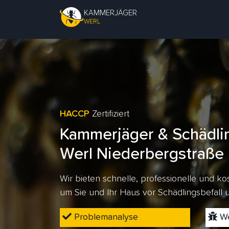
KAMMERJÄGER
WERL
HACCP
Zertifiziert
Kammerjäger & Schädli
Werl Niederbergstraße
Wir bieten schnelle, professionelle und 
um Sie und Ihr Haus vor Schädlingsbefall
Problemanalyse
We