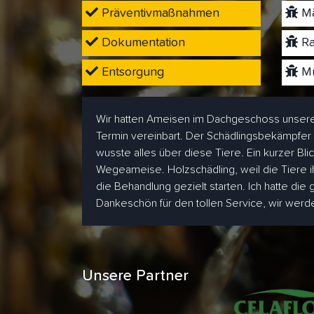
Präventivmaßnahmen
Mä
Dokumentation
Ra
Entsorgung
Mü
Wir hatten Ameisen im Dachgeschoss unsere
Termin vereinbart. Der Schädlingsbekämpfer
wusste alles über diese Tiere. Ein kurzer Bl
Wegeameise. Holzschädling, weil die Tiere i
die Behandlung gezielt starten. Ich hatte die
Dankeschön für den tollen Service, wir wer
Unsere Partner