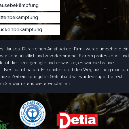
usebekämpfung
ttenbekämpfung
ckenbekämpfung
s Hauses. Durch einen Anruf bei der Firma wurde umgehend ein
 war sehr pünktlich und zuvorkommend. Extrem professionell und
ick auf die Tiere genügte und er wusste, es war die braune
hr Nest damit bauen. Er konnte sofort den Weg ausfindig machen
 ganze Zeit ein sehr gutes Gefühl und wir wurden super betreut.
den Sie wärmstens weiterempfehlen!