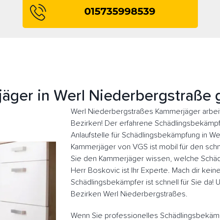
äger in Werl Niederbergstraße 
Werl Niederbergstraßes Kammerjäger arbeit
Bezirken! Der erfahrene Schädlingsbekämpfer
Anlaufstelle für Schädlingsbekämpfung in W
Kammerjäger von VGS ist mobil für den schne
Sie den Kammerjäger wissen, welche Schädl
Herr Boskovic ist Ihr Experte. Mach dir kein
Schädlingsbekämpfer ist schnell für Sie da!
Bezirken Werl Niederbergstraßes.
Wenn Sie professionelles Schädlingsbekäm