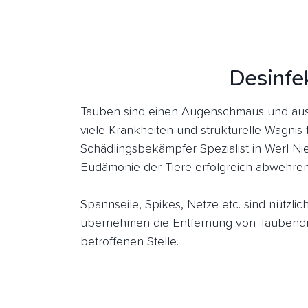
Desinfe
Tauben sind einen Augenschmaus und aus 
viele Krankheiten und strukturelle Wagnis 
Schädlingsbekämpfer Spezialist in Werl Ni
Eudämonie der Tiere erfolgreich abwehren
Spannseile, Spikes, Netze etc. sind nützl
übernehmen die Entfernung von Taubendre
betroffenen Stelle.