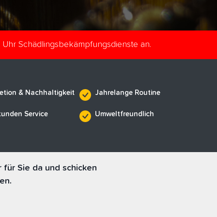
e Uhr Schädlingsbekämpfungsdienste an.
etion & Nachhaltigkeit
Jahrelange Routine
tunden Service
Umweltfreundlich
 für Sie da und schicken
en.