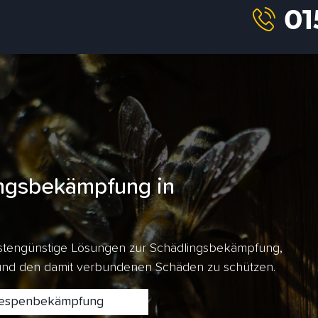
ngsbekämpfung in
kostengünstige Lösungen zur Schädlingsbekämpfung,
 und den damit verbundenen Schäden zu schützen.
spenbekämpfung