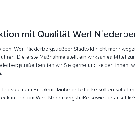
ktion mit Qualität Werl Niederbe
dem Werl Niederbergstraßeer Stadtbild nicht mehr wegz
führen. Die erste Maßnahme stellt ein wirksames Mittel z
ederbergstraße beraten wir Sie gerne und zeigen Ihnen, w
.
ich bei so einem Problem. Taubenerbstücke sollten sofort 
ck in und um Werl Niederbergstraße sowie die anschließ