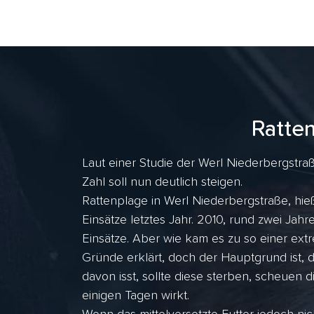
Ratte
Laut einer Studie der Werl Niederbergstraß
Zahl soll nun deutlich steigen.
Rattenplage in Werl Niederbergstraße, hie
Einsätze letztes Jahr. 2010, rund zwei J
Einsätze. Aber wie kam es zu so einer ex
Gründe erklärt, doch der Hauptgrund ist, 
davon isst, sollte diese sterben, scheuen d
einigen Tagen wirkt.