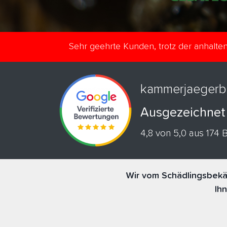
Sehr geehrte Kunden, trotz der anhalt
kammerjaegerb
Ausgezeichnet
4,8 von 5,0 aus 174
Wir vom Schädlingsbekäm
Ih