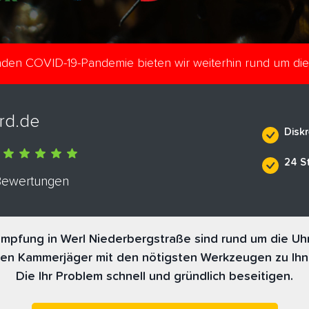
enden COVID-19-Pandemie bieten wir weiterhin rund um di
rd.de
Diskr
24 S
 Bewertungen
pfung in Werl Niederbergstraße sind rund um die Uhr
nen Kammerjäger mit den nötigsten Werkzeugen zu Ihn
Die Ihr Problem schnell und gründlich beseitigen.