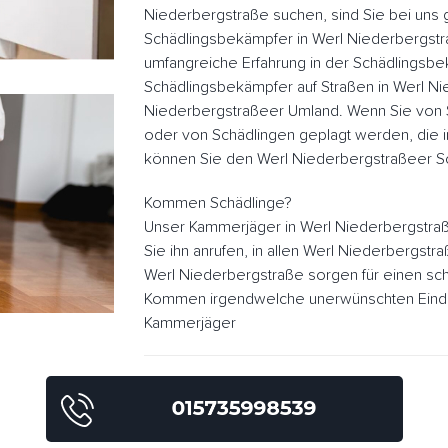
Niederbergstraße suchen, sind Sie bei uns g
Schädlingsbekämpfer in Werl Niederbergstr
umfangreiche Erfahrung in der Schädlingsb
Schädlingsbekämpfer auf Straßen in Werl N
Niederbergstraßeer Umland. Wenn Sie von 
oder von Schädlingen geplagt werden, die i
können Sie den Werl Niederbergstraßeer S
Kommen Schädlinge?
Unser Kammerjäger in Werl Niederbergstra
Sie ihn anrufen, in allen Werl Niederbergst
Werl Niederbergstraße sorgen für einen sch
Kommen irgendwelche unerwünschten Eindrin
Kammerjäger