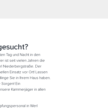
gesucht?
en Tag und Nacht in den
 ist seit vielen Jahren die
erl Niederbergstraße. Der
llen Einsatz vor Ort! Lassen
inge Sie in Ihrem Haus haben.
e Sorgen! Ein
 Unsere Kammerjäger in allen
pfungspersonal in Werl