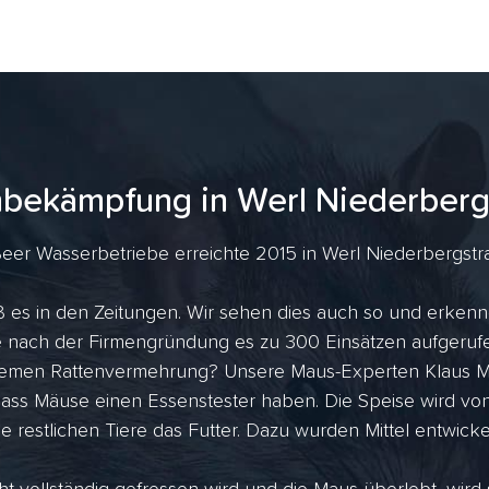
nbekämpfung in Werl Niederberg
eer Wasserbetriebe erreichte 2015 in Werl Niederbergstraß
ß es in den Zeitungen. Wir sehen dies auch so und erkenn
ahre nach der Firmengründung es zu 300 Einsätzen aufger
tremen Rattenvermehrung? Unsere Maus-Experten Klaus Me
dass Mäuse einen Essenstester haben. Die Speise wird vo
ie restlichen Tiere das Futter. Dazu wurden Mittel entwicke