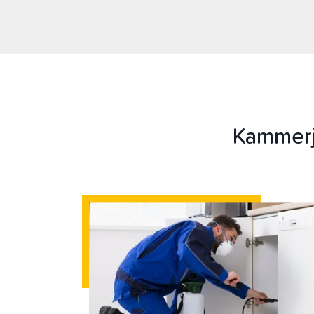
Kammerj