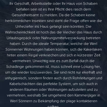
Ihr Geschäft, Arbeitsstelle oder Ihr Haus von Schaben
befallen sein ist es Ihre Pflicht dies rasch dem
Gesundheitsamt zu melden. Da die Schaben keine
herkömmlichen Insekten sind steht die Frage offen wie die
Unheziefer ins Haus gelangt sein könnten. Die
Wahrscheinlichkeit ist hoch das die Viecher das Haus durch
Urlaubsgepäck oder Nahrungsmittelverpackung betreten
haben. Durch die ideale Temperatur, welche die Werl
Sönnerner Wohnungen haben können, sich die Kakerlaken
hinter einem Regal verkriechen und sich in kürzester Zeit
vermehren. Unwichtig wie es zum Befall durch die
Schädlinge gekommen ist, muss schnell eine Lösung her,
um die wieder loszuwerden. Sie sind nicht nur ekelhaft und
unhygienisch, sondern finden auch durch Rohrleitungen und
Kabelschächten das perfekte System, um sich auch in
anderen Räumen oder Wohnungen aufzuteilen und zu
vermehren, weshalb Sie umgehend den Kammerjäger in
Werl Sönnern zu Bekämpfung der plage kontaktieren
sollten.