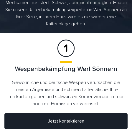
Medikament resistent. Schwer, aber nicht unmöglich. Haben
Sie unsere Rattenbekämpfungsexperten in Werl Sönnern an
Ihrer Seite, in Ihrem Haus wird es nie wieder eine
Rattenplage geben.
Wespenbekämpfung Werl Sönnern
Gewöhnliche und deutsche Wespen verursachen die
meisten Ärgernisse und schmerzhaften Stiche. Ihre
markanten gelben und schwarzen Körper werden immer
noch mit Hornissen verwechselt.
Jetzt kontaktieren