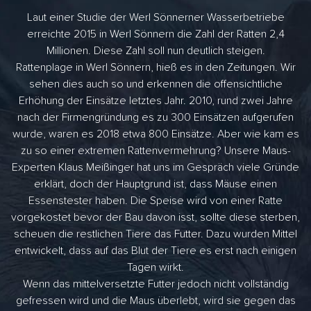
Laut einer Studie der Werl Sönnerner Wasserbetriebe
erreichte 2015 in Werl Sönnern die Zahl der Ratten 2,4
Millionen. Diese Zahl soll nun deutlich steigen.
Rattenplage in Werl Sönnern, hieß es in den Zeitungen. Wir
sehen dies auch so und erkennen die offensichtliche
Erhöhung der Einsätze letztes Jahr. 2010, rund zwei Jahre
nach der Firmengründung es zu 300 Einsätzen aufgerufen
wurde, waren es 2018 etwa 800 Einsätze. Aber wie kam es
zu so einer extremen Rattenvermehrung? Unsere Maus-
Experten Klaus Meißinger hat uns im Gespräch viele Gründe
erklärt, doch der Hauptgrund ist, dass Mäuse einen
Essenstester haben. Die Speise wird von einer Ratte
vorgekostet bevor der Bau davon isst, sollte diese sterben,
scheuen die restlichen Tiere das Futter. Dazu wurden Mittel
entwickelt, dass auf das Blut der Tiere es erst nach einigen
Tagen wirkt.
Wenn das mittelversetzte Futter jedoch nicht vollständig
gefressen wird und die Maus überlebt, wird sie gegen das