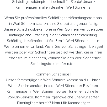
Schädlingsbekämpfer ist schnell für Sie da! Unsere
Kammerjäger in allen Bezirken Werl Sönnerns.
Wenn Sie professionelles Schädlingsbekämpfungspersonal
in Werl Sönnern suchen, sind Sie bei uns genau richtig.
Unsere Schädlingsbekämpfer in Werl Sönnern verfügen über
umfangreiche Erfahrung in der Schädlingsbekämpfung.
Schädlingsbekämpfer auf Straßen in Werl Sönnern und im
Werl Sönnerner Umland. Wenn Sie von Schädlingen belagert
werden oder von Schädlingen geplagt werden, die in Ihren
Lebensraum eindringen, können Sie den Werl Sönnerner
Schädlingsbekämpfer rufen.
Kommen Schädlinge?
Unser Kammerjäger in Werl Sönnern kommt bald zu Ihnen.
Wenn Sie ihn anrufen, in allen Werl Sönnerner Bezirken.
Kammerjäger in Werl Sönnern sorgen für einen schnellen
Vor-Ort-Service. Kommen irgendwelche unerwünschten
Eindringlinge herein? Notruf für Kammerjäger