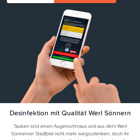
Desinfektion mit Qualität Werl Sönnern
Tauben sind einen Augenschmaus und aus dem Werl
Sönnerner Stadtbild nicht mehr wegzudenken, doch ihr