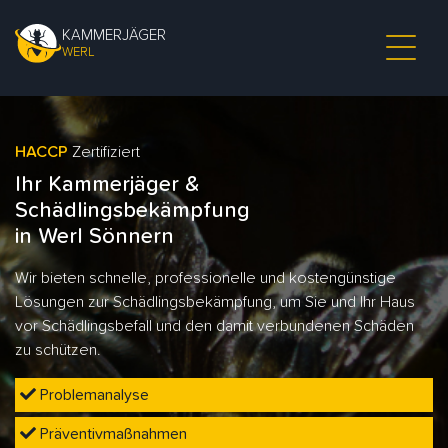
KAMMERJÄGER
WERL
HACCP
Zertifiziert
Ihr Kammerjäger &
Schädlingsbekämpfung
in Werl Sönnern
Wir bieten schnelle, professionelle und kostengünstige
Lösungen zur Schädlingsbekämpfung, um Sie und Ihr Haus
vor Schädlingsbefall und den damit verbundenen Schäden
zu schützen.
Problemanalyse
Präventivmaßnahmen