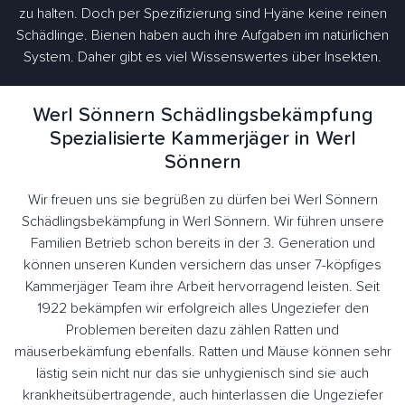
zu halten. Doch per Spezifizierung sind Hyäne keine reinen
Schädlinge. Bienen haben auch ihre Aufgaben im natürlichen
System. Daher gibt es viel Wissenswertes über Insekten.
Werl Sönnern Schädlingsbekämpfung
Spezialisierte Kammerjäger in Werl
Sönnern
Wir freuen uns sie begrüßen zu dürfen bei Werl Sönnern
Schädlingsbekämpfung in Werl Sönnern. Wir führen unsere
Familien Betrieb schon bereits in der 3. Generation und
können unseren Kunden versichern das unser 7-köpfiges
Kammerjäger Team ihre Arbeit hervorragend leisten. Seit
1922 bekämpfen wir erfolgreich alles Ungeziefer den
Problemen bereiten dazu zählen Ratten und
mäuserbekämfung ebenfalls. Ratten und Mäuse können sehr
lästig sein nicht nur das sie unhygienisch sind sie auch
krankheitsübertragende, auch hinterlassen die Ungeziefer