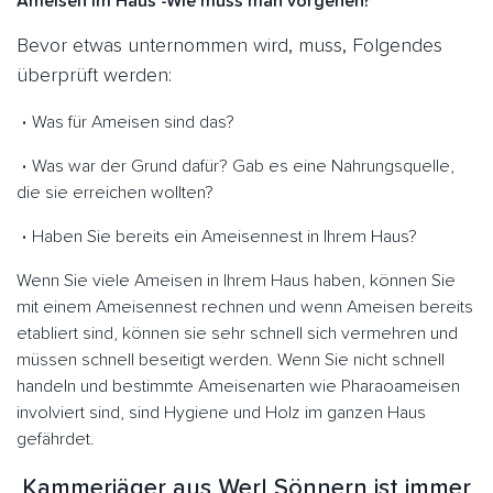
Ameisen im Haus -Wie muss man vorgehen?
Bevor etwas unternommen wird, muss, Folgendes
überprüft werden:
Was für Ameisen sind das?
Was war der Grund dafür? Gab es eine Nahrungsquelle,
die sie erreichen wollten?
Haben Sie bereits ein Ameisennest in Ihrem Haus?
Wenn Sie viele Ameisen in Ihrem Haus haben, können Sie
mit einem Ameisennest rechnen und wenn Ameisen bereits
etabliert sind, können sie sehr schnell sich vermehren und
müssen schnell beseitigt werden. Wenn Sie nicht schnell
handeln und bestimmte Ameisenarten wie Pharaoameisen
involviert sind, sind Hygiene und Holz im ganzen Haus
gefährdet.
Kammerjäger aus Werl Sönnern ist immer